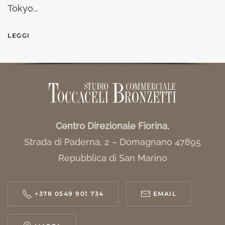
Tokyo…
LEGGI
Centro Direzionale Fiorina,
Strada di Paderna, 2 – Domagnano 47895
Repubblica di San Marino
+378 0549 901 734
EMAIL