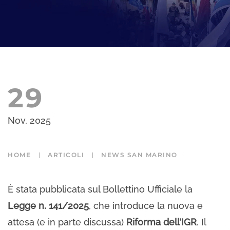
29
Nov, 2025
HOME
ARTICOLI
NEWS SAN MARINO
È stata pubblicata sul Bollettino Ufficiale la
Legge n. 141/2025
, che introduce la nuova e
attesa (e in parte discussa)
Riforma dell’IGR
. Il