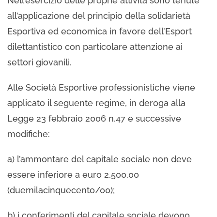
Nell’esercizio delle proprie attività sono tenute
all’applicazione del principio della solidarietà
Esportiva ed economica in favore dell’Esport
dilettantistico con particolare attenzione ai
settori giovanili.
Alle Società Esportive professionistiche viene
applicato il seguente regime, in deroga alla
Legge 23 febbraio 2006 n.47 e successive
modifiche:
a) l’ammontare del capitale sociale non deve
essere inferiore a euro 2.500,00
(duemilacinquecento/00);
b) i conferimenti del capitale sociale devono